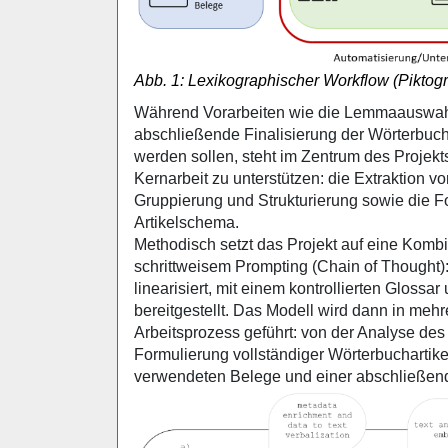
Abb. 1:
Lexikographischer Workflow (Pikt
Während Vorarbeiten wie die
Lemmaauswah
abschließende Finalisierung der Wörterbuch
werden sollen, steht im Zentrum des Projekt
Kernarbeit zu unterstützen: die Extraktion 
Gruppierung und Strukturierung sowie die 
Artikelschema.
Methodisch setzt das Projekt auf eine Kombi
schrittweisem
Prompting
(Chain of
Thought
)
linearisiert, mit einem kontrollierten Gloss
bereitgestellt. Das Modell wird dann in me
Arbeitsprozess geführt: von der Analyse des
Formulierung vollständiger Wörterbucharti
verwendeten Belege und einer abschließenden