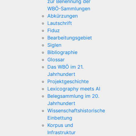
zur Benennung der
WBÖ-Sammlungen
Abkürzungen
Lautschrift
Fiduz
Bearbeitungsgebiet
Siglen
Bibliographie
Glossar
Das WBÖ im 21.
Jahrhundert
Projektgeschichte
Lexicography meets AI
Belegsammlung im 20.
Jahrhundert
Wissenschaftshistorische
Einbettung
Korpus und
Infrastruktur