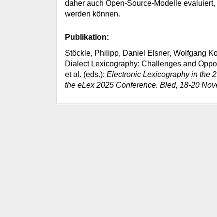
daher auch Open-Source-Modelle evaluiert, d
werden können.
Publikation:
Stöckle, Philipp, Daniel Elsner, Wolfgang 
Dialect Lexicography: Challenges and Opport
et al. (eds.):
Electronic Lexicography in the 2
the
eLex
2025 Conference. Bled, 18-20 No