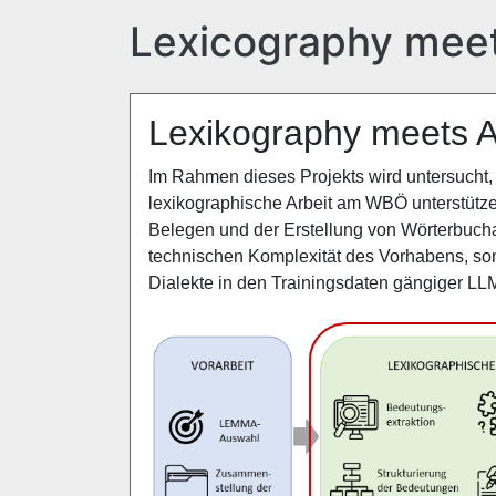
Lexicography meet
Lexikography meets A
Im Rahmen dieses Projekts wird untersuch
lexikographische Arbeit am WBÖ unterstütze
Belegen und der Erstellung von Wörterbuchar
technischen Komplexität des Vorhabens, son
Dialekte in den Trainingsdaten gängiger LLM