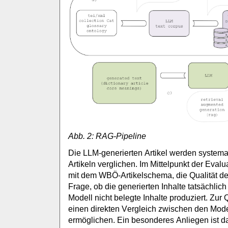
Abb. 2: RAG-Pipeline
Die LLM-generierten Artikel werden system
Artikeln verglichen. Im Mittelpunkt der Eval
mit dem WBÖ-Artikelschema, die Qualität de
Frage, ob die generierten Inhalte tatsächl
Modell nicht belegte Inhalte produziert. Zu
einen direkten Vergleich zwischen den Mode
ermöglichen. Ein besonderes Anliegen ist d