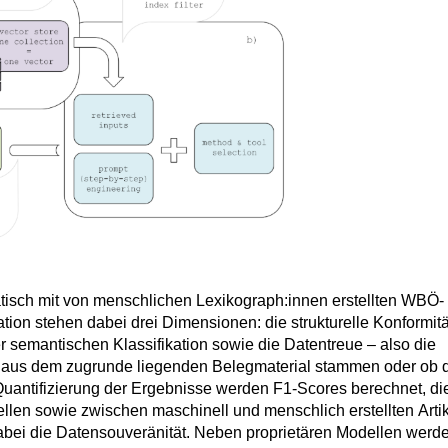
atisch mit von menschlichen
Lexikograph:innen
erstellten WBÖ-
uation stehen dabei drei Dimensionen: die strukturelle Konformitä
r semantischen Klassifikation sowie die Daten
treue
– also die
ich aus dem zugrunde liegenden Belegmaterial stammen oder ob 
r Quantifizierung der Ergebnisse werden F1-Scores berechnet, di
llen sowie zwischen maschinell und menschlich erstellten Arti
abei die Datensouveränität. Neben proprietären Modellen werd