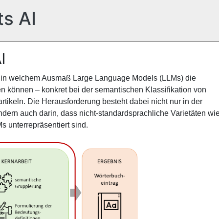
s AI
I
t, in welchem Ausmaß Large Language Models (LLMs) die
n können – konkret bei der semantischen Klassifikation von
tikeln. Die Herausforderung besteht dabei nicht nur in der
dern auch darin, dass nicht-standardsprachliche Varietäten wi
s unterrepräsentiert sind.